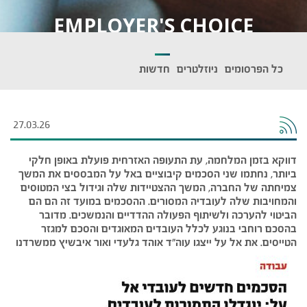
EMPLOYER'S CHOICE
כל הפרסומים
ניוזלטרים
חדשות
27.03.26
דווקא בזמן המלחמה, עת התעופה האזרחית פועלת באופן חלקי
ביותר, נחתמו שני הסכמים קיבוציים באל על המבססים את המשך
צמיחתה של החברה, המשך ההצטיידות שלה וגידול בצי המטוסים
והמחויבות שלה לעובדיה המסורים. ההסכמים במועד זה הם הם
הביטוי להערכה ולשיתוף הפעולה ההדדיים והנמשכים. מדובר
בהסכם רוחבי בנוגע לכלל העובדים המאוגדים והסכם למגזר
הטייסים. את אל על ייצגו עוה״ד אוהד גלעדי ואור איבשיץ ממשרדנו