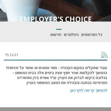
EMPLOYER'S CHOICE
כל הפרסומים
ניוזלטרים
חדשות
15.12.21
עובד שמקליט במקום העבודה – מפר אמונים או שומר על זכויותיו?
בהמשך להקלטות שניר חפץ מציג בימים אלה בבית המשפט –
בגלובס ביקשו לבדוק את העניין. עו״ד אפרת בירן ממשרדנו
התראיינה בכתבה והבהירה את המצב המשפטי בעניין.
להמשך קריאה לחץ כאן