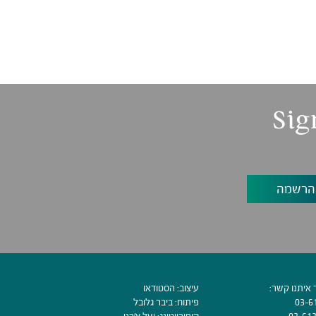
Sig
 איתנו קשר:
עיצוב:
הסטודאו
03-6
פיתוח:
ביבר גלובל