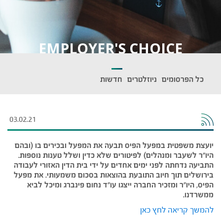
EMPLOYER'S CHOICE
כל הפרסומים
ניוזלטרים
חדשות
03.02.21
יועצת משפטית במפעל הפיס תבעה את המפעל ובכירים בו (ובהם
היו"ר לשעבר ומנהלים) לפיטורים שלא כדין ושלל טענות נוספות.
התביעה נדחתה לפני ימים אחדים על ידי בית הדין האזורי לעבודה
בירושלים תוך חיוב התובעת בהוצאות בסכום משמעותי. את מפעל
הפיס, היו"ר ומזכיר החברה ייצגו עו"ד נחום פינברג ומיכל לביא
ממשרדנו.
להמשך קריאה לחץ כאן