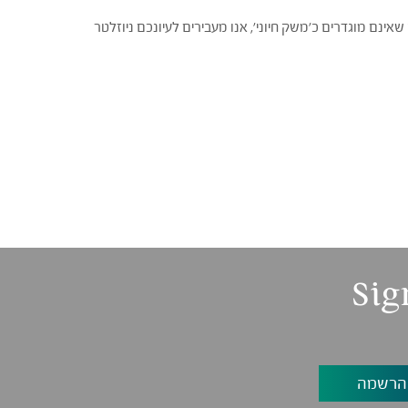
ינם מוגדרים כ'משק חיוני', אנו מעבירים לעיונכם ניוזלטר
Sig