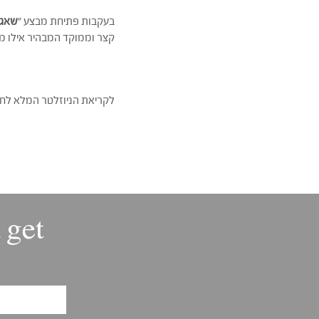
בעקבות פתיחת מבצע "
שאגת
קצר וממוקד המבהיר אילו מ
לקריאת הניוזלטר המלא לח
 get