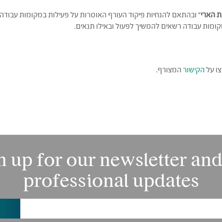
 הארי
" ובהתאם להנחיות פיקוד העורף האוסרות על פעילות במקומות עבודה שא
קומות עבודה רשאים להמשיך לפעול ובאילו תנאים.
צו על
הקישור
המצורף.
n up for our newsletter and
professional updates