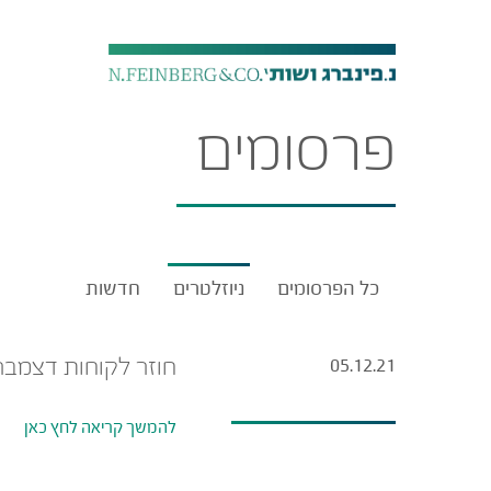
פרסומים
כל הפרסומים
ניוזלטרים
חדשות
חוזר לקוחות דצמבר 2021 – העלאת גיל הפרישה לנ
05.12.21
להמשך קריאה לחץ כאן