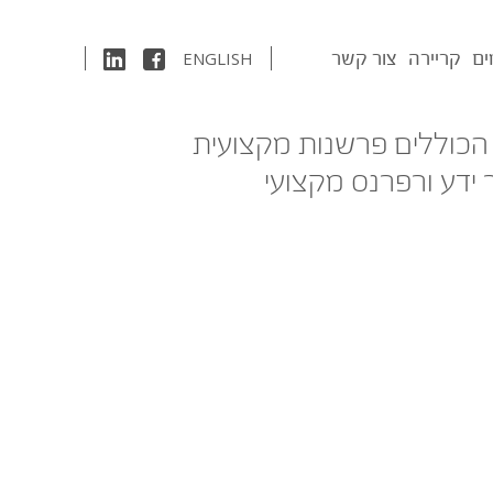
ים
קריירה
צור קשר
ENGLISH
 הכוללים פרשנות מקצועית
 ידע ורפרנס מקצועי