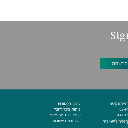
Sig
 איתנו קשר:
עיצוב:
הסטודאו
03-6
פיתוח:
ביבר גלובל
03-61
קופירייטינג:
יעל צ׳רני
mail@feinberg
כל הזכויות שמורות