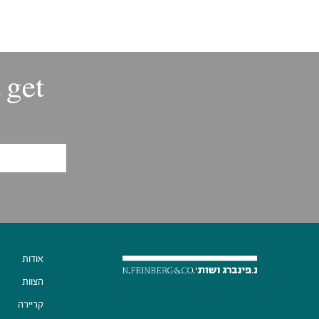
 get
אודות
הצוות
קריירה