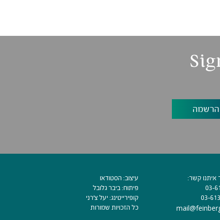
Sig
 איתנו קשר:
עיצוב:
הסטודאו
03-6
פיתוח:
ביבר גלובל
03-61
קופירייטינג:
יעל צ׳רני
mail@feinberg
כל הזכויות שמורות