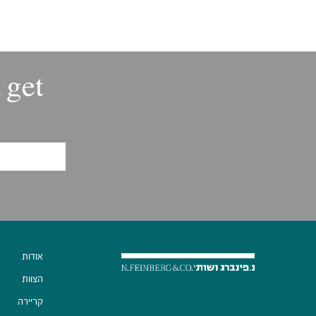
 get
אודות
הצוות
קריירה