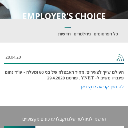
EMPLOYER'S CHOICE
כל הפרסומים
ניוזלטרים
חדשות
29.04.20
העולם שייך לצעירים: מחיר האבטלה של בני 60 ומעלה – עו"ד נחום
פינברג משיב ל- YNET , פורסם 29.4.2020
להמשך קריאה לחץ כאן
הרשמו לניוזלטר שלנו וקבלו עדכונים מקצועיים