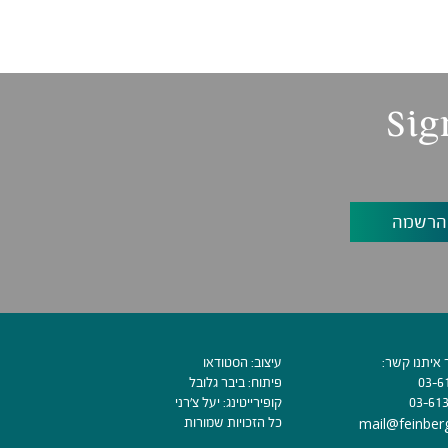
Sig
 איתנו קשר:
עיצוב:
הסטודאו
03-6
פיתוח:
ביבר גלובל
03-61
קופירייטינג:
יעל צ׳רני
mail@feinberg
כל הזכויות שמורות