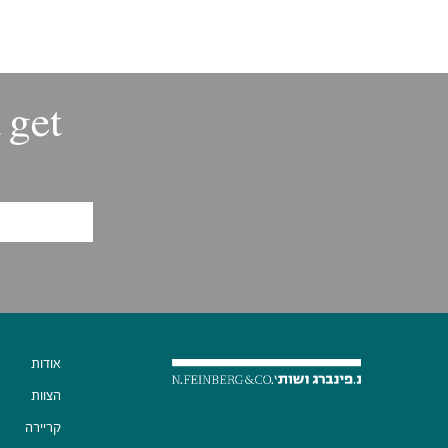
 get
אודות
הצוות
קריירה