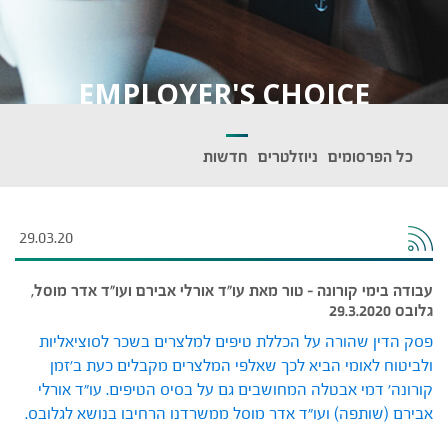
EMPLOYER'S CHOICE
כל הפרסומים
ניוזלטרים
חדשות
29.03.20
עבודה בימי קורונה – טור מאת עו"ד אורלי אבירם ועו"ד אדר מוסל,
גלובס 29.3.2020
פסק הדין שהורה על הכללת טיפים למלצרים בשכר לסוציאליות
ולביטוח לאומי הביא לכך שאלפי המלצרים מקבלים כעת ב׳זמן
קורונה׳ דמי אבטלה המחושבים גם על בסיס הטיפים. עו״ד אורלי
אבירם (שותפה) ועו״ד אדר מוסל ממשרדנו הרחיבו בנושא לגלובס.