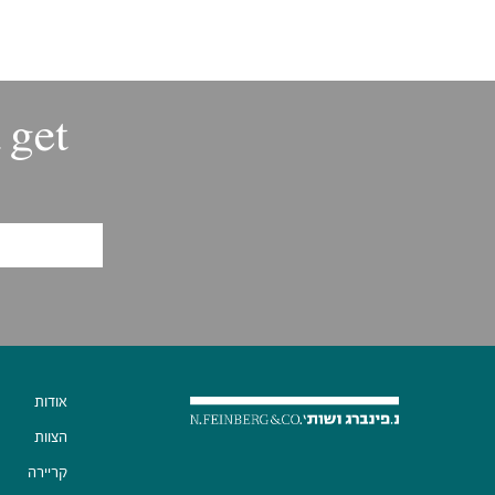
 get
אודות
הצוות
קריירה