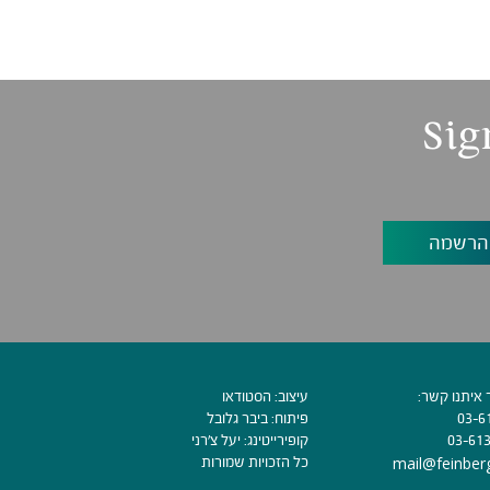
Sig
 איתנו קשר:
עיצוב:
הסטודאו
03-6
פיתוח:
ביבר גלובל
03-61
קופירייטינג:
יעל צ׳רני
mail@feinberg
כל הזכויות שמורות