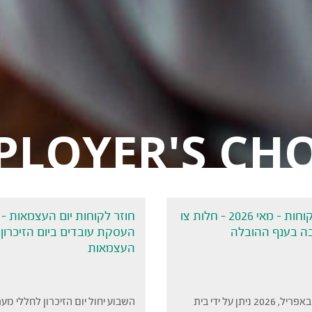
PLOYER'S CHO
חוזר לקוחות – מאי 2026 – חלות צו
חוזר לקוחות יום העצמאות –
 בענף ההובלה
העסקת עובדים ביום הזיכרון ו
העצמאות
ביום 30 באפריל, 2026 ניתן על ידי בית
השבוע יחול יום הזיכרון לחללי מע