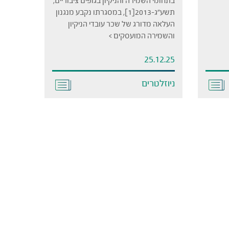
בתחומי השמירה והניקיון בגופים ציבוריים,
תשע"ג-2013[1], במסגרתו נקבע מנגנון
העלאה מדורג של שכר עובדי הניקיון
והשמירה המועסקים >
25.12.25
ניוזלטרים