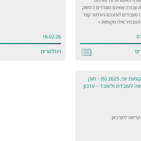
עורף האוסרות על פעילות
 עבודה שאינם מוגדרים כ'משק
אנו מעבירים לעיונכם ניוזלטר קצר
המבהיר אילו מקומות >
16.02.26
0
ים
ניוזלטרים
חוזר לקוחות יוני, 2025 (6) – חוק
ה לעובדת ולעובד – עדכון
ריאה לחץ כאן