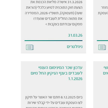
31.3.2026 אישרה מליאת הכנסת את
. בחוזר
הצעת חוק התוכנית לסיוע כלכלי (הוראת
להעסקת
שעה) (תעסוקה), תשפ"ו-2026, המסדירה
את מתווה החל"ת לעובדים שנעדרו
ממקום עבודתם בעקבות >
31.03.26
ניוזלטרים
צי
עדכון שכר המינימום הענפי
ים
לעובדים בענף הניקיון החל מיום
1.1.2026
ביום 8.12.2025 חתם שר האוצר על תיקון
לצו העסקת עובדים על-ידי קבלני שירות