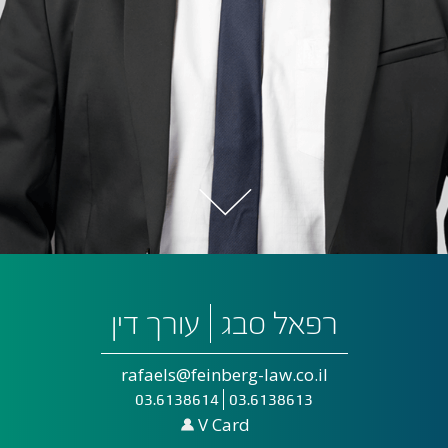
רפאל סבג
עורך דין
rafaels@feinberg-law.co.il
03.6138614
03.6138613
V Card