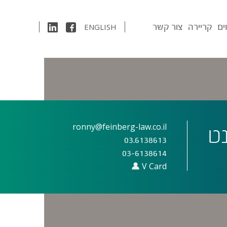
ים
קריירה
צור קשר
ENGLISH
נט
ronny@feinberg-law.co.il
03.6138613
03-6138614
V Card