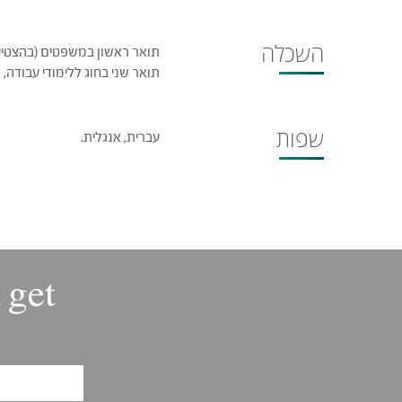
השכלה
תואר ראשון במשפטים (בהצטיינו
תואר שני בחוג ללימודי עבודה, ה
שפות
עברית, אנגלית.
 get