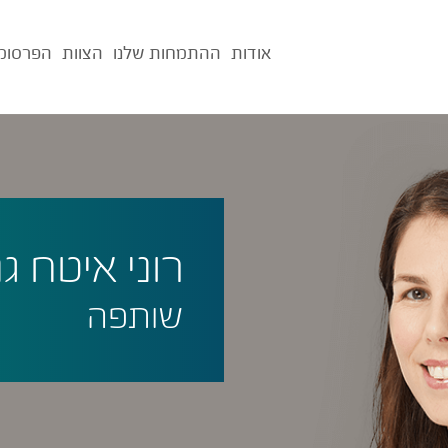
אודות
ההתמחות שלנו
הצוות
הפרסומ
רוני איטח ג
שותפה