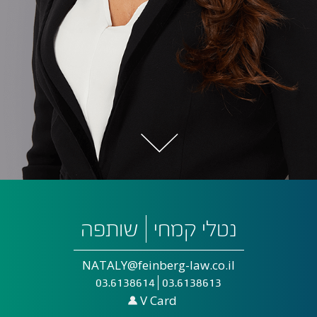
נטלי קמחי
שותפה
NATALY@feinberg-law.co.il
03.6138614
03.6138613
V Card