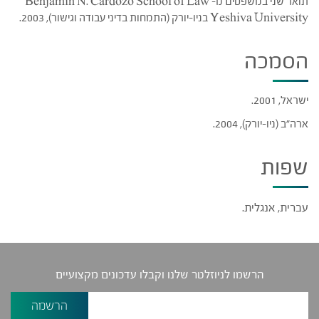
תואר שני במשפטים מ- Benjamin N. Cardozo School of Law
Yeshiva University בניו-יורק (התמחות בדיני עבודה וגישור), 2003.
הסמכה
ישראל, 2001.
ארה"ב (ניו-יורק), 2004.
שפות
עברית, אנגלית.
הרשמו לניוזלטר שלנו וקבלו עדכונים מקצועיים