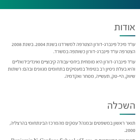
אודות
עו"ד מיכל פינברג-דורון הצטרפה למשרדנו בשנת 2004. בשנת 2008
הצטרפה עו"ד פינברג-דורון כשותפה במשרד.
עו"ד פינברג-דורון היא מומחית ביחסי עבודה קיבוציים ואינדיבידואליים
והיא בעלת ניסיון רב בטיפול במעסיקים בתחומים מגוונים ובהם: רשתות
שיווק, היי-טק, תעשייה, מסחר ואקדמיה.
השכלה
תואר ראשון במשפטים ובמנהל עסקים מהמרכז הבינתחומי בהרצליה,
2000.