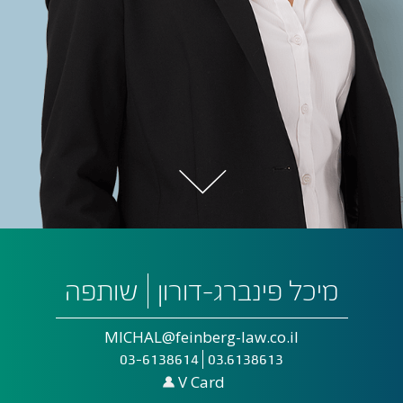
מיכל פינברג-דורון
שותפה
MICHAL@feinberg-law.co.il
03-6138614
03.6138613
V Card